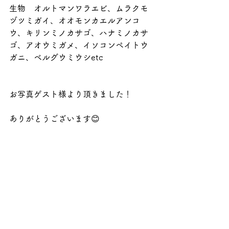
生物　オルトマンワラエビ、ムラクモ
ヅツミガイ、オオモンカエルアンコ
ウ、キリンミノカサゴ、ハナミノカサ
ゴ、アオウミガメ、イソコンペイトウ
ガニ、ベルグウミウシetc
お写真ゲスト様より頂きました！
ありがとうございます😊