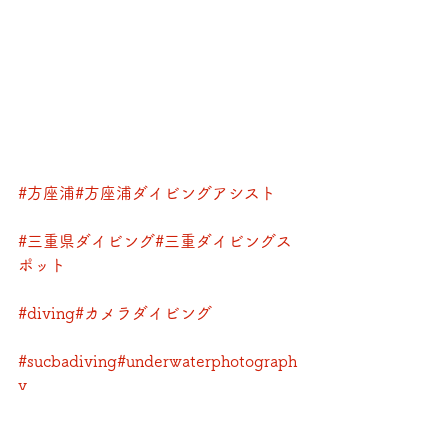
#方座浦
#方座浦ダイビングアシスト
#三重県ダイビング
#三重ダイビングス
ポット
#diving
#カメラダイビング
#sucbadiving
#underwaterphotograph
y
#underwaterphoto