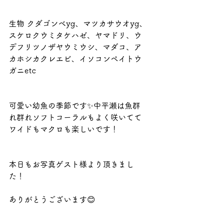
生物 クダゴンベyg、マツカサウオyg、
スケロクウミタケハゼ、ヤマドリ、ウ
デフリツノザヤウミウシ、マダコ、ア
カホシカクレエビ、イソコンペイトウ
ガニetc
可愛い幼魚の季節です✨中平瀬は魚群
れ群れソフトコーラルもよく咲いてて
ワイドもマクロも楽しいです！
本日もお写真ゲスト様より頂きまし
た！
ありがとうございます😊