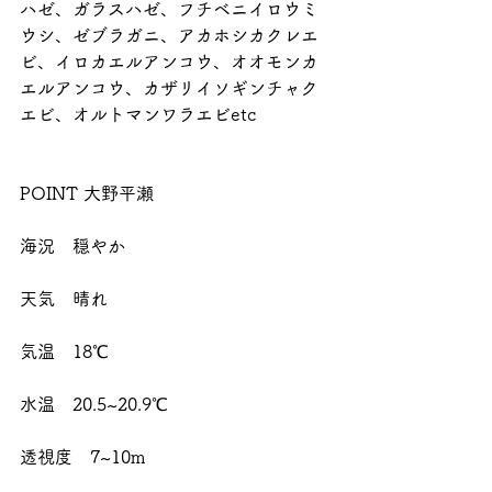
ハゼ、ガラスハゼ、フチベニイロウミ
ウシ、ゼブラガニ、アカホシカクレエ
ビ、イロカエルアンコウ、オオモンカ
エルアンコウ、カザリイソギンチャク
エビ、オルトマンワラエビetc
POINT 大野平瀬
海況　穏やか
天気　晴れ
気温　18℃
水温　20.5~20.9℃
透視度　7~10m