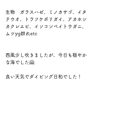
生物　ガラスハゼ、ミノカサゴ、イタ
チウオ、トラフケボリガイ、アカホシ
カクレエビ、イソコンペイトウガニ、
ムツyg群れetc
西風少し吹きましたが、今日も穏やか
な海でした🤗
良い天気でダイビング日和でした！