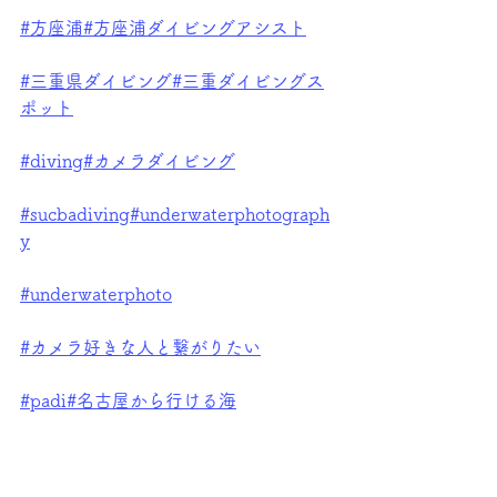
#方座浦
#方座浦ダイビングアシスト
#三重県ダイビング
#三重ダイビングス
ポット
#diving
#カメラダイビング
#sucbadiving
#underwaterphotograph
y
#underwaterphoto
#カメラ好きな人と繋がりたい
#padi
#名古屋から行ける海
#大阪から行ける