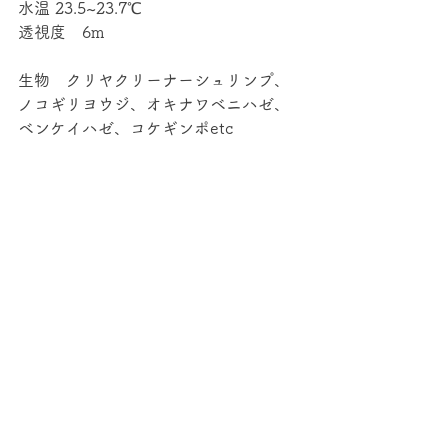
水温 23.5~23.7℃
透視度　6m
生物　クリヤクリーナーシュリンプ、
ノコギリヨウジ、オキナワベニハゼ、
ベンケイハゼ、コケギンポetc