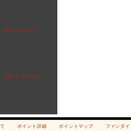
8/1(土)ダイブログ
7/30( 木）ダイブログ
て
ポイント詳細
ポイントマップ
ファンダイ