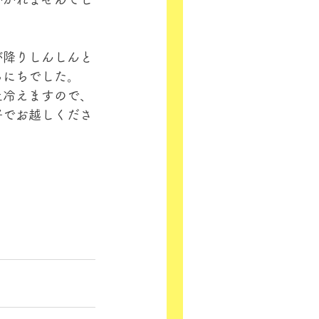
が降りしんしんと
ちにちでした。
上冷えますので、
好でお越しくださ