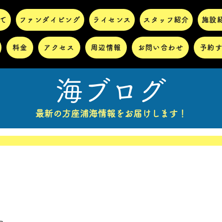
て
ファンダイビング
ライセンス
スタッフ紹介
施設
料金
アクセス
周辺情報
お問い合わせ
予約
海ブログ
最新の方座浦海情報をお届けします！