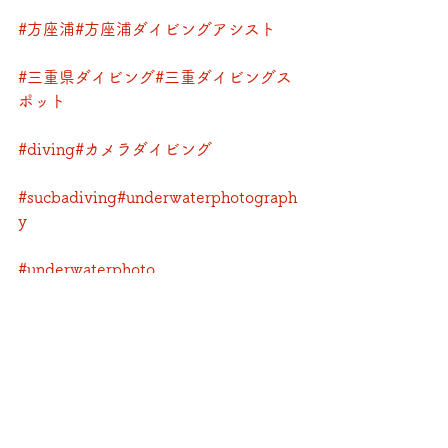
#方座浦
#方座浦ダイビングアシスト
#三重県ダイビング
#三重ダイビングス
ポット
#diving
#カメラダイビング
#sucbadiving
#underwaterphotograph
y
#underwaterphoto
#カメラ好きな人と繋がりたい
#padi
#名古屋から行ける海
#大阪から行ける