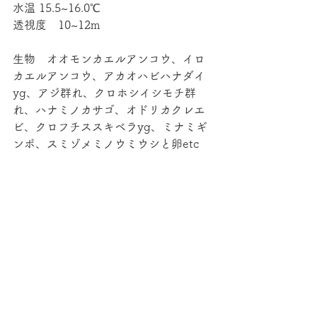
水温 15.5~16.0℃
透視度　10~12m
生物　オオモンカエルアンコウ、イロ
カエルアンコウ、アカオハビハナダイ
yg、アジ群れ、クロホシイシモチ群
れ、ハナミノカサゴ、オドリカクレエ
ビ、クロフチススキベラyg、ミナミギ
ンポ、スミゾメミノウミウシと卵etc