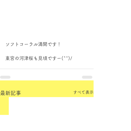
ソフトコーラル満開です！
東宮の河津桜も見頃ですー(^^)/
すべて表示
最新記事