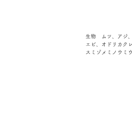
生物　ムツ、アジ
エビ、オドリカク
スミゾメミノウミ