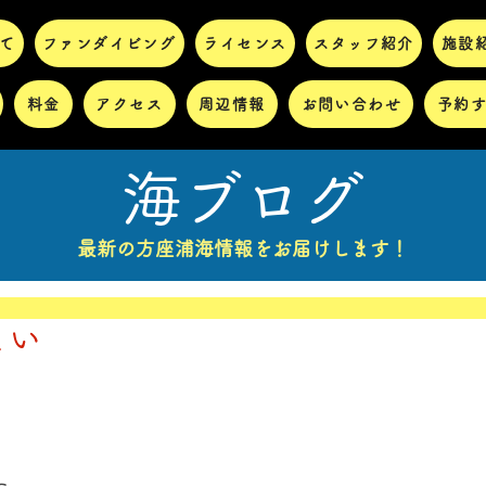
て
ファンダイビング
ライセンス
スタッフ紹介
施設
料金
アクセス
周辺情報
お問い合わせ
予約
海ブログ
最新の方座浦海情報をお届けします！
こい