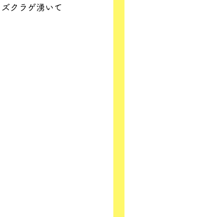
ミズクラゲ湧いて