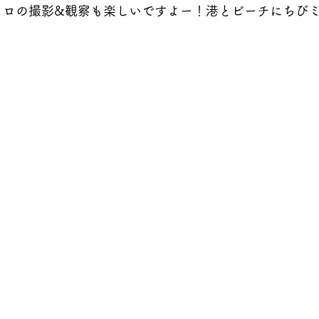
クロの撮影&観察も楽しいですよー！港とビーチにちび