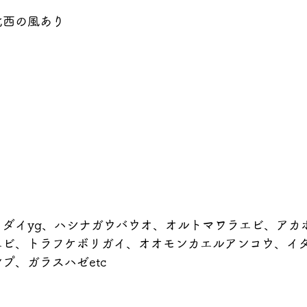
北西の風あり
メダイyg、ハシナガウバウオ、オルトマワラエビ、アカ
エビ、トラフケボリガイ、オオモンカエルアンコウ、イ
プ、ガラスハゼetc