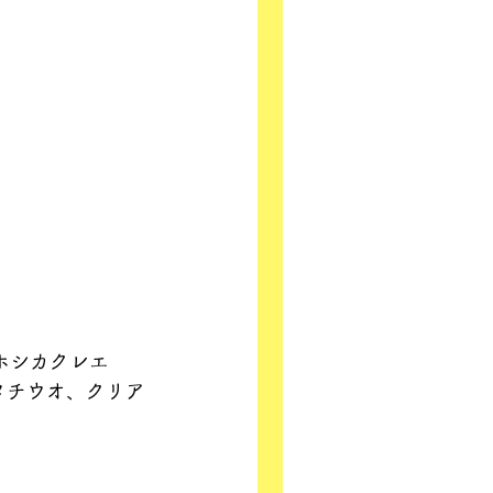
ホシカクレエ
タチウオ、クリア