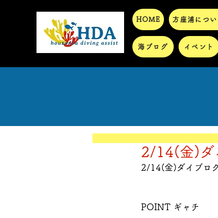
HOME
方座浦につい
海ブログ
イベント
2/14(金
2/14(金)ダイブロ
POINT ギャチ