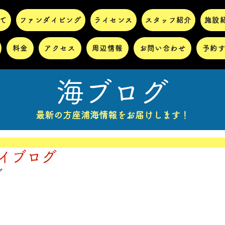
て
ファンダイビング
ライセンス
スタッフ紹介
施設
料金
アクセス
周辺情報
お問い合わせ
予約
海ブログ
最新の方座浦海情報をお届けします！
)ダイブログ
グ