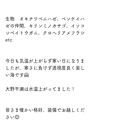
生物　オキナワベニハゼ、ベンケイハ
ゼの仲間、キリンミノカサゴ、イソコ
ンペイトウガニ、クロヘリアメフラシ
etc
今日も気温が上がらず寒い日になりま
したが、寒さに負けず透視度良く楽し
い海です🤗
大野平瀬は水温上がってました！
皆さま暖かい格好、装備でお越しくだ
さい😊