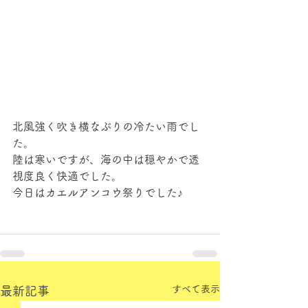
北風強く吹き横なぶりの冷たい雨でし
た。
陸は寒いですが、海の中は穏やかで透
視度良く快適でした。
今日はカエルアンコウ祭りでした♪
すべて表示
最新記事