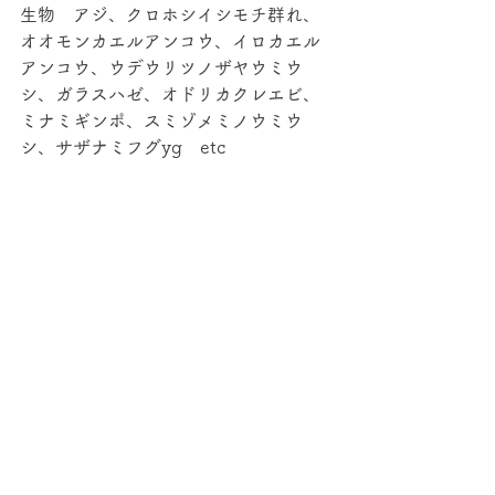
生物　アジ、クロホシイシモチ群れ、
オオモンカエルアンコウ、イロカエル
アンコウ、ウデウリツノザヤウミウ
シ、ガラスハゼ、オドリカクレエビ、
ミナミギンポ、スミゾメミノウミウ
シ、サザナミフグyg　etc