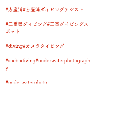
#方座浦
#方座浦ダイビングアシスト
#三重県ダイビング
#三重ダイビングス
ポット
#diving
#カメラダイビング
#sucbadiving
#underwaterphotograph
y
#underwaterphoto
#カメラ好きな人と繋がりたい
#padi
#名古屋から行ける海
#大阪から行ける