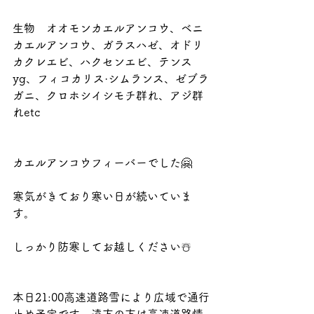
生物　オオモンカエルアンコウ、ベニ
カエルアンコウ、ガラスハゼ、オドリ
カクレエビ、ハクセンエビ、テンス
yg、フィコカリス·シムランス、ゼブラ
ガニ、クロホシイシモチ群れ、アジ群
れetc
カエルアンコウフィーバーでした🤗
寒気がきており寒い日が続いていま
す。
しっかり防寒してお越しください☃️
本日21:00高速道路雪により広域で通行