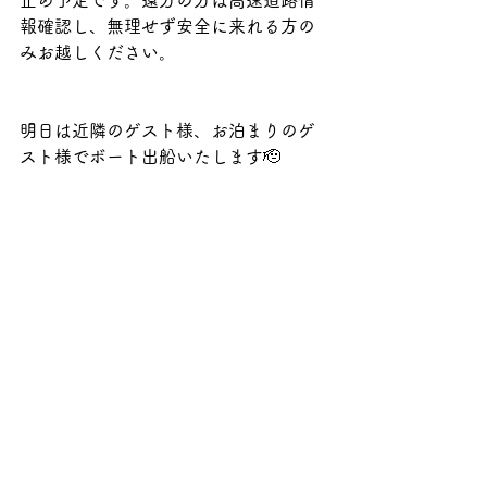
止め予定です。遠方の方は高速道路情
報確認し、無理せず安全に来れる方の
みお越しください。
明日は近隣のゲスト様、お泊まりのゲ
スト様でボート出船いたします🫡