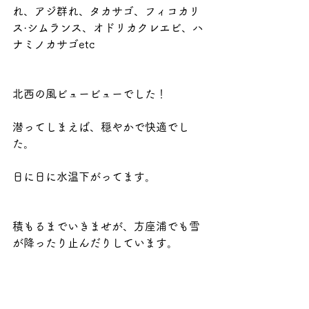
れ、アジ群れ、タカサゴ、フィコカリ
ス·シムランス、オドリカクレエビ、ハ
ナミノカサゴetc
北西の風ビュービューでした！
潜ってしまえば、穏やかで快適でし
た。
日に日に水温下がってます。
積もるまでいきませが、方座浦でも雪
が降ったり止んだりしています。