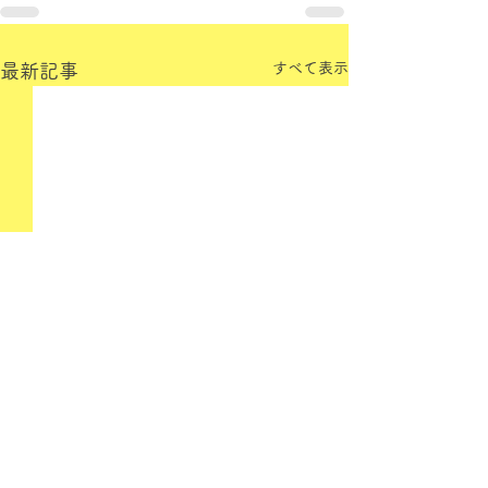
すべて表示
最新記事