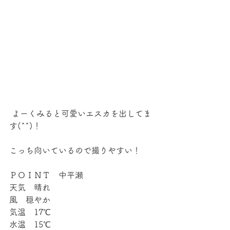
 よーくみると可愛いエスカを出してま
す(^^)！
こっち向いているので撮りやすい！ 
ＰＯＩＮＴ　中平瀬 
天気　晴れ 
風　穏やか 
気温　17℃ 
水温　15℃ 