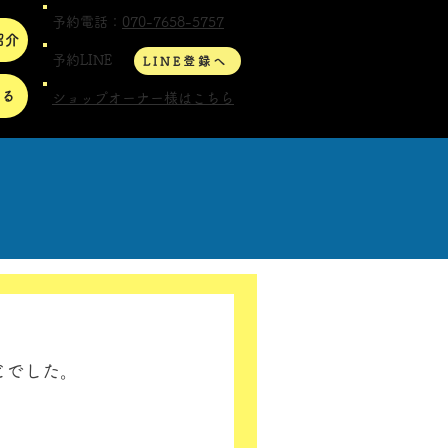
予約電話：
070-7658-5757
紹介
予約LINE
LINE登録へ
する
ショップオーナー様はこちら
でした。 