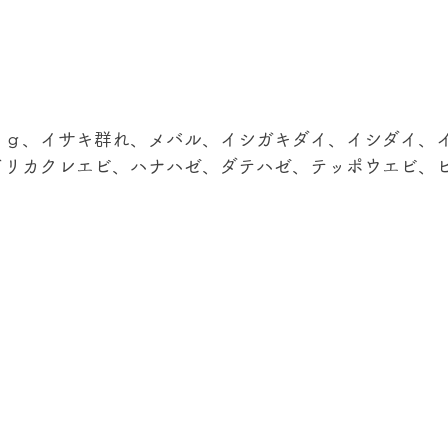
ｙｇ、イサキ群れ、メバル、イシガキダイ、イシダイ、
ドリカクレエビ、ハナハゼ、ダテハゼ、テッポウエビ、