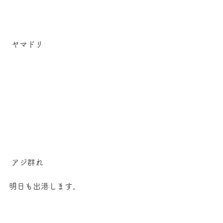
 ヤマドリ 
 アジ群れ 
明日も出港します。 