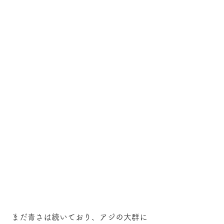
 まだ青さは続いており、アジの大群に