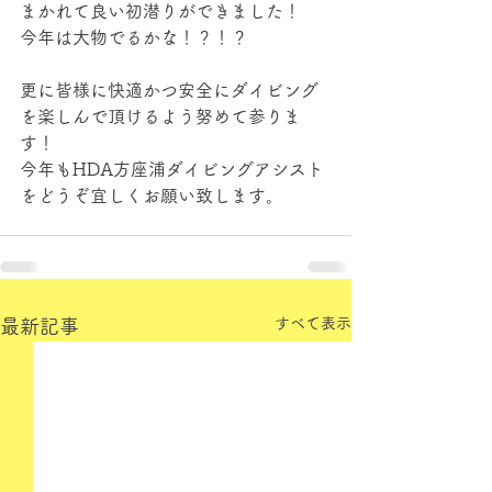
まかれて良い初潜りができました！ 
今年は大物でるかな！？！？ 
更に皆様に快適かつ安全にダイビング
を楽しんで頂けるよう努めて参りま
す！ 
今年もHDA方座浦ダイビングアシスト
をどうぞ宜しくお願い致します。 
すべて表示
最新記事