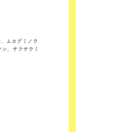
シ、ムカデミノウ
ウシ、サラサウミ