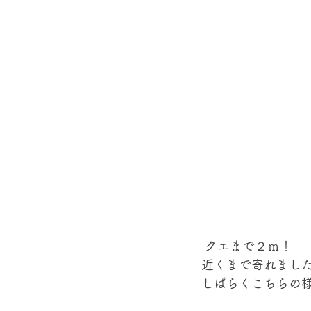
 クエまで２ｍ！ 
近くまで寄れました
しばらくこちらの様