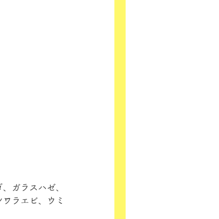
ゴ、ガラスハゼ、
ンワラエビ、ウミ