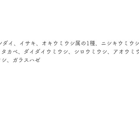
シダイ、イサキ、オキウミウシ属の1種、ニシキウミウ
、タカベ、ダイダイウミウシ、シロウミウシ、アオウミ
シ、ガラスハゼ 