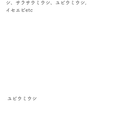
シ、サラサウミウシ、ユビウミウシ,
イセエビetc
 ユビウミウシ