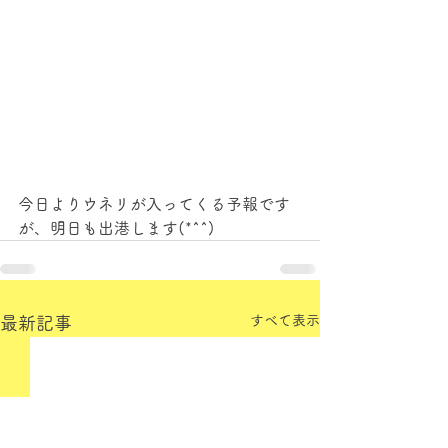
今日よりウネリが入ってくる予報です
が、明日も出港します(*^^)
すべて表示
最新記事