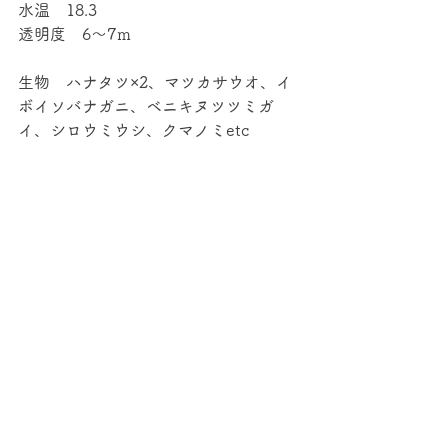
水温　18.3
透明度　6～7ｍ
生物　ハナタツ×2、マツカサウオ、イ
ボイソバナガニ、ベニキヌツツミガ
イ、シロウミウシ、クマノミetc