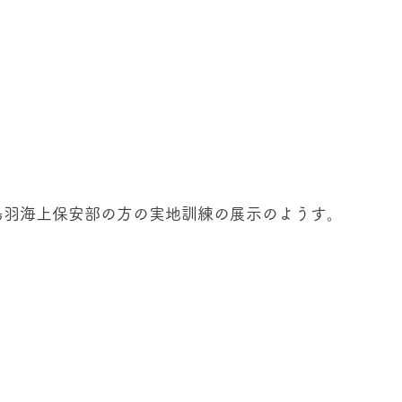
鳥羽海上保安部の方の実地訓練の展示のようす。