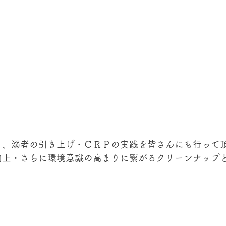
と、溺者の引き上げ・ＣＲＰの実践を皆さんにも行って
向上・さらに環境意識の高まりに繋がるクリーンナップ