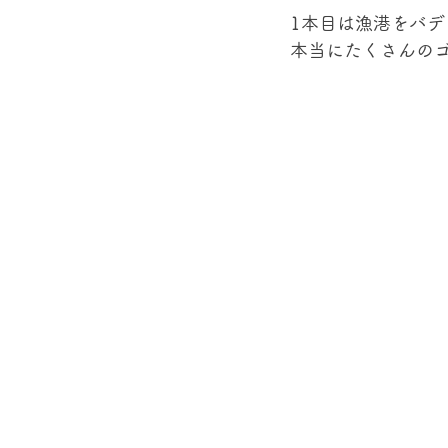
1本目は漁港をバ
本当にたくさんの