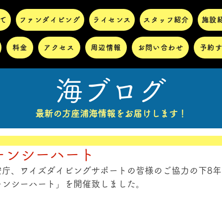
て
ファンダイビング
ライセンス
スタッフ紹介
施設
料金
アクセス
周辺情報
お問い合わせ
予約
海ブログ
最新の方座浦海情報をお届けします！
リーンシーハート
安庁、ワイズダイビングサポートの皆様のご協力の下8
ーンシーハート」を開催致しました。