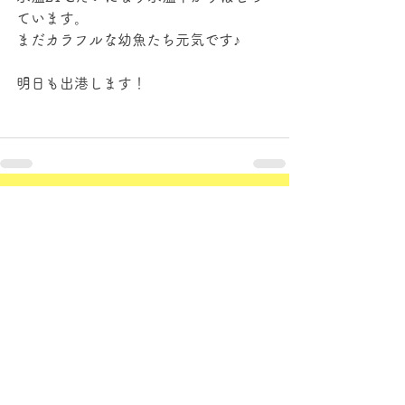
ています。
まだカラフルな幼魚たち元気です♪
明日も出港します！
すべて表示
最新記事