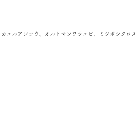
、カエルアンコウ、オルトマンワラエビ、ミツボシクロ