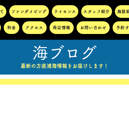
て
ファンダイビング
ライセンス
スタッフ紹介
施設
料金
アクセス
周辺情報
お問い合わせ
予約
海ブログ
最新の方座浦海情報をお届けします！