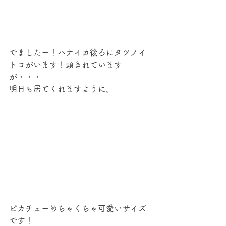
でましたー！ハナイカ後ろにタツノイ
トコがいます！頭きれています
が・・・
明日も居てくれますように。
ピカチューめちゃくちゃ可愛いサイズ
です！