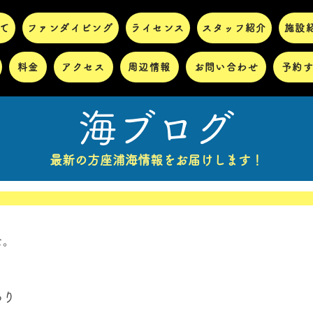
て
ファンダイビング
ライセンス
スタッフ紹介
施設
料金
アクセス
周辺情報
お問い合わせ
予約
海ブログ
最新の方座浦海情報をお届けします！
た。
あり