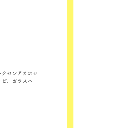
ハクセンアカホシ
エビ、ガラスハ