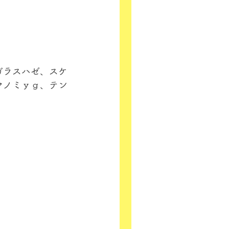
ガラスハゼ、スケ
マノミｙｇ、テン