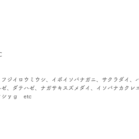
℃
、フジイロウミウシ、イボイソバナガニ、サクラダイ、
ハゼ、ダテハゼ、ナガサキスズメダイ、イソバナカクレ
シｙｇ　etc