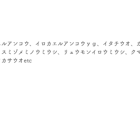
エルアンコウ、イロカエルアンコウｙｇ、イタチウオ、
、スミゾメミノウミウシ、リュウモンイロウミウシ、ク
カサウオetc