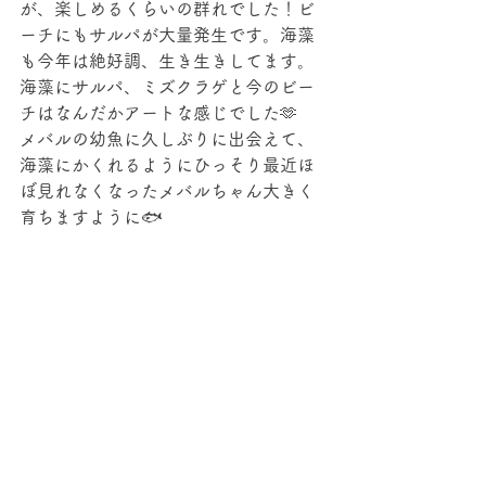
が、楽しめるくらいの群れでした！ビ
ーチにもサルパが大量発生です。海藻
も今年は絶好調、生き生きしてます。
海藻にサルパ、ミズクラゲと今のビー
チはなんだかアートな感じでした🫶 
メバルの幼魚に久しぶりに出会えて、
海藻にかくれるようにひっそり最近ほ
ぼ見れなくなったメバルちゃん大きく
育ちますように🐟