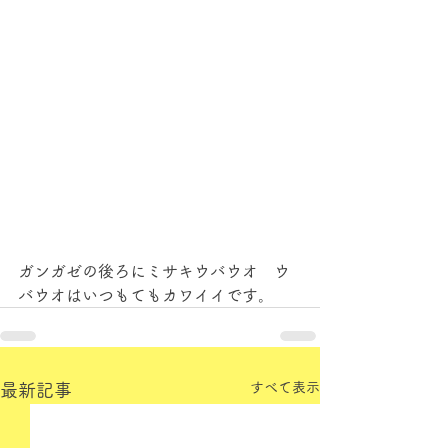
ガンガゼの後ろにミサキウバウオ　ウ
バウオはいつもてもカワイイです。
すべて表示
最新記事