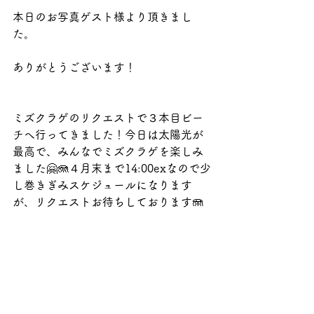
本日のお写真ゲスト様より頂きまし
た。
ありがとうございます！
ミズクラゲのリクエストで３本目ビー
チへ行ってきました！今日は太陽光が
最高で、みんなでミズクラゲを楽しみ
ました🤗🪼４月末まで14:00exなので少
し巻きぎみスケジュールになります
が、リクエストお待ちしております🪼