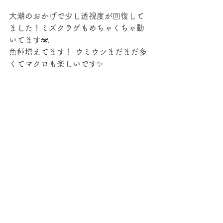
大潮のおかげで少し透視度が回復して
ました！ミズクラゲもめちゃくちゃ動
いてます🪼
魚種増えてます！ ウミウシまだまだ多
くてマクロも楽しいです✨