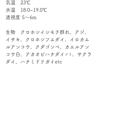
気温　23℃
水温　18.0~19.0℃
透視度 5～6m
生物　クロホシイシモチ群れ、アジ、
イサキ、クロホシフエダイ、イロカエ
ルアンコウ、クダゴンベ、カエルアン
コウ白、アカオビハナダイ♂♀、サクラ
ダイ、ハナミドリガイetc