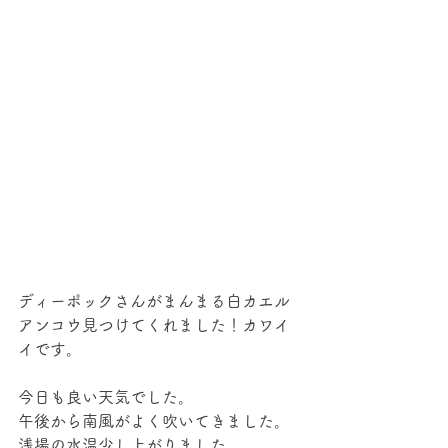
ディーポックさんがまんまる白カエル
アンコウ見つけてくれました！カワイ
イです。
今日も良い天気でした。
午後から南風がよく吹いてきました。
浅場の水温少し上がりました。