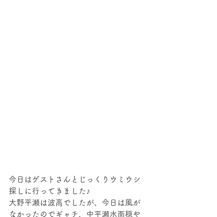
今日はゲストさんとじっくりウミウシ
探しに行ってきました♪
大野平瀬は波高でしたが、今日は風が
なかったのでギャチ、中平瀬水面穏や