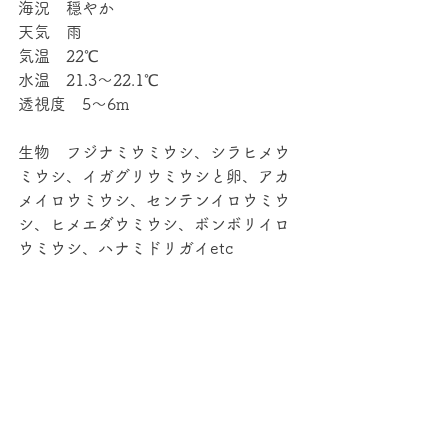
海況　穏やか
天気　雨
気温　22℃
水温　21.3～22.1℃
透視度　5～6m
生物　フジナミウミウシ、シラヒメウ
ミウシ、イガグリウミウシと卵、アカ
メイロウミウシ、センテンイロウミウ
シ、ヒメエダウミウシ、ボンボリイロ
ウミウシ、ハナミドリガイetc