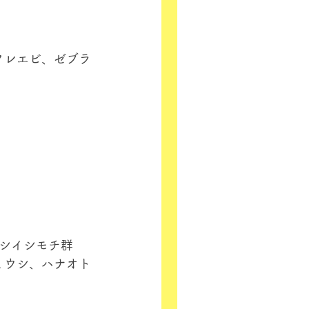
クレエビ、ゼブラ
シイシモチ群
ミウシ、ハナオト