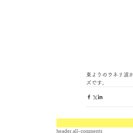
東よりのウネリ波
ズです。
header.all-comments