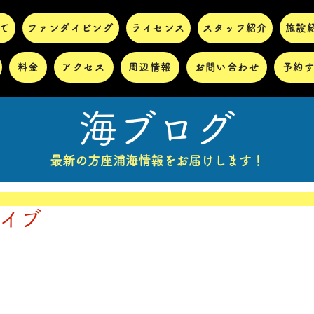
て
ファンダイビング
ライセンス
スタッフ紹介
施設
料金
アクセス
周辺情報
お問い合わせ
予約
海ブログ
最新の方座浦海情報をお届けします！
ダイブ