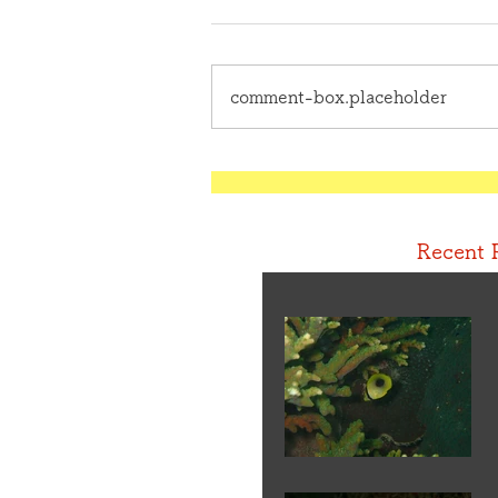
comment-box.placeholder
Recent 