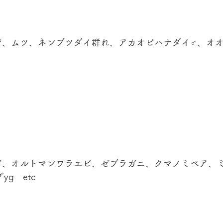
ジ、ムツ、ネンブツダイ群れ、アカオビハナダイ♂、オ
ビ、オルトマンワラエビ、ゼブラガニ、クマノミペア、
g　etc