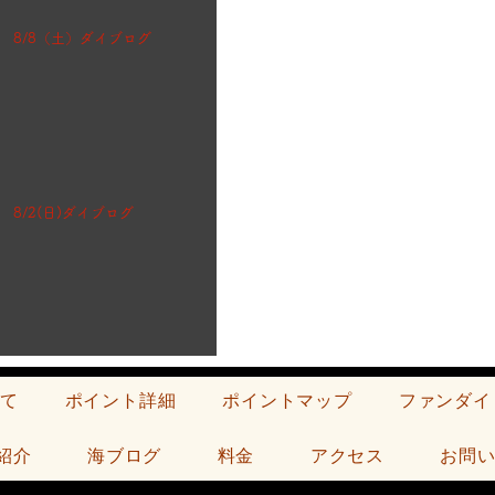
8/8（土）ダイブログ
8/2(日)ダイブログ
て
ポイント詳細
ポイントマップ
ファンダイ
紹介
海ブログ
料金
アクセス
お問