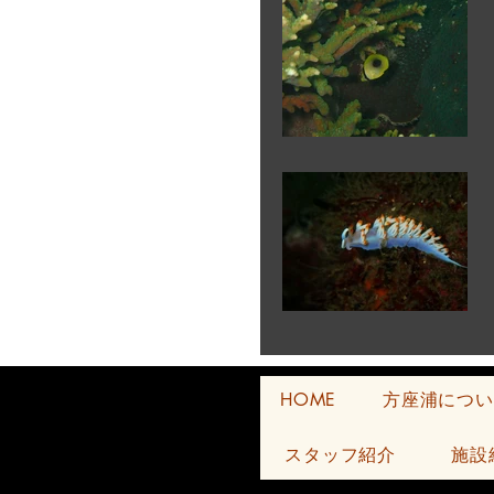
HOME
方座浦につい
スタッフ紹介
施設