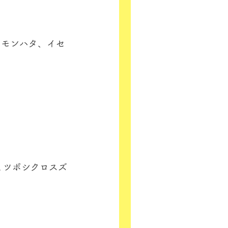
オモンハタ、イセ
ミツボシクロスズ