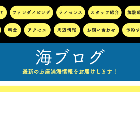
て
ファンダイビング
ライセンス
スタッフ紹介
施設
料金
アクセス
周辺情報
お問い合わせ
予約
海ブログ
最新の方座浦海情報をお届けします！