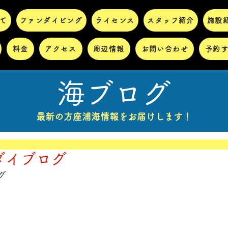
て
ファンダイビング
ライセンス
スタッフ紹介
施設
料金
アクセス
周辺情報
お問い合わせ
予約
海ブログ
最新の方座浦海情報をお届けします！
ダイブログ
グ 