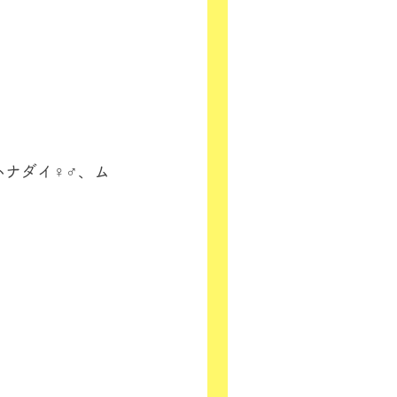
ナダイ♀♂、ム