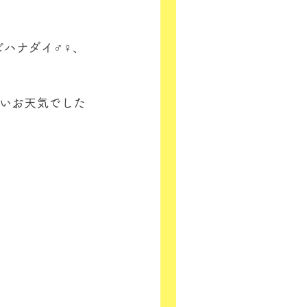
ハナダイ♂♀、
良いお天気でした