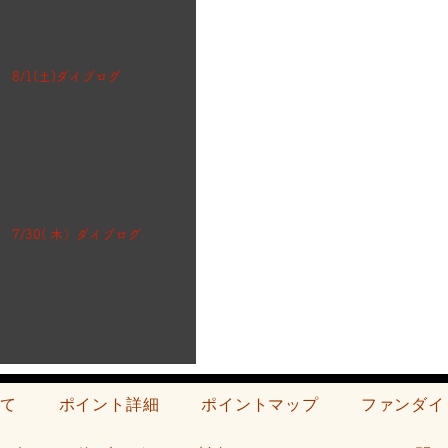
8/1(土)ダイブログ
7/30( 木）ダイブログ
て
ポイント詳細
ポイントマップ
ファンダイ