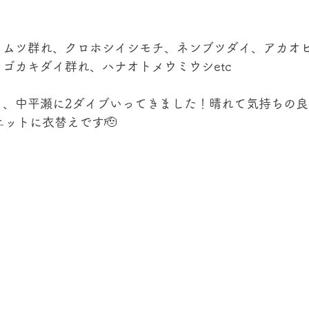
、ムツ群れ、クロホシイシモチ、ネンブツダイ、アカオビ
ゴカキダイ群れ、ハナオトメウミウシetc 
り、中平瀬に2ダイブいってきました！晴れて気持ちの
エットに衣替えです🫡