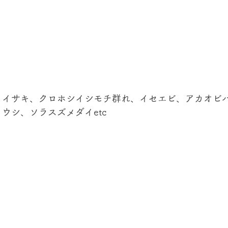
 
、イサキ、クロホシイシモチ群れ、イセエビ、アカオビハ
ウシ、ソラスズメダイetc
 