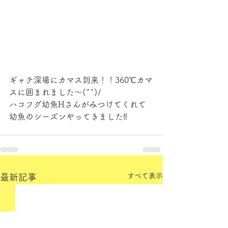
ギャチ深場にカマス到来！！360℃カマ
スに囲まれました～(^^)/
ハコフグ幼魚Hさんがみつけてくれて
幼魚のシーズンやってきました‼
すべて表示
最新記事