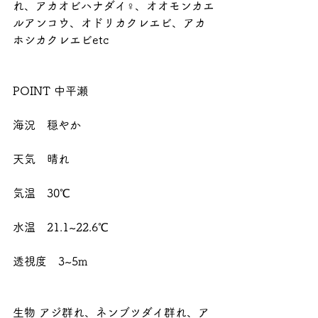
れ、アカオビハナダイ♀、オオモンカエ
ルアンコウ、オドリカクレエビ、アカ
ホシカクレエビetc
POINT 中平瀬
海況　穏やか
天気　晴れ
気温　30℃
水温　21.1~22.6℃
透視度　3~5m
生物 アジ群れ、ネンブツダイ群れ、ア