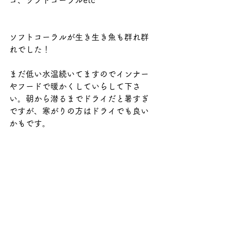
ゴ、ソフトコーラルetc
ソフトコーラルが生き生き魚も群れ群
れでした！
まだ低い水温続いてますのでインナー
やフードで暖かくしていらして下さ
い。朝から潜るまでドライだと暑すぎ
ですが、寒がりの方はドライでも良い
かもです。