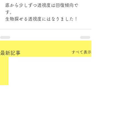
底から少しずつ透視度は回復傾向で
す。
生物探せる透視度にはなりました！
すべて表示
最新記事