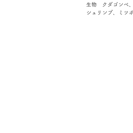
生物　クダゴンベ
シュリンプ、ミツボ