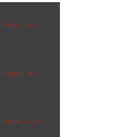
8/2(日)ダイブログ
8/1(土)ダイブログ
7/30( 木）ダイブログ