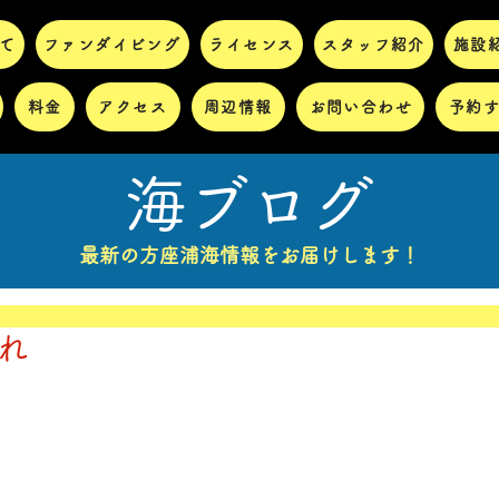
て
ファンダイビング
ライセンス
スタッフ紹介
施設
料金
アクセス
周辺情報
お問い合わせ
予約
海ブログ
最新の方座浦海情報をお届けします！
晴れ