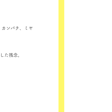
、カンパチ、ミヤ
した残念。