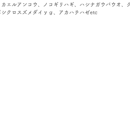
、カエルアンコウ、ノコギリハギ、ハシナガウバウオ、
シクロスズメダイｙｇ、アカハチハゼetc