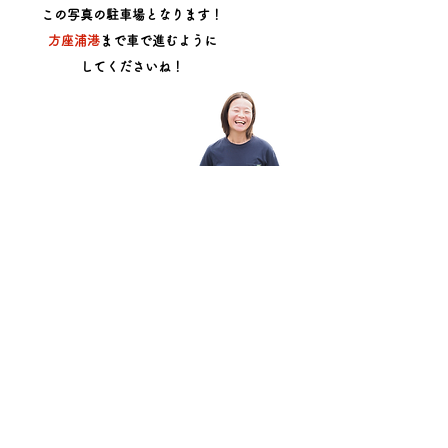
この写真の駐車場となります！
方座浦港
まで車で進むように
​してくださいね！
agramも
情報をお届けしてい