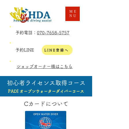
ME
NU
予約電話：
070-7658-5757
予約LINE
LINE登録へ
ショップオーナー様はこちら
初心者ライセンス取得コース
PADI オープンウォーターダイバーコース
Cカードについて