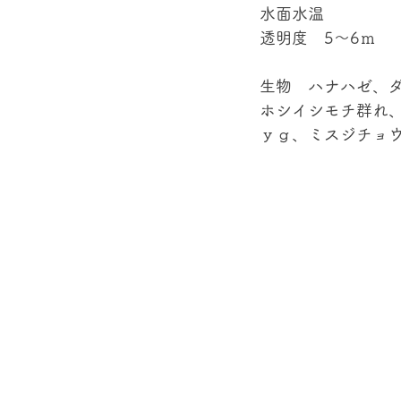
水面水温
透明度　5～6ｍ
生物　ハナハゼ、
ホシイシモチ群れ
ｙｇ、ミスジチョウ