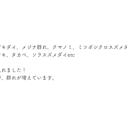
ガキダイ、メジナ群れ、クマノミ、ミツボシクロスズメ
キ、タカベ、ソラスズメダイetc
入れました！
が、群れが増えています。