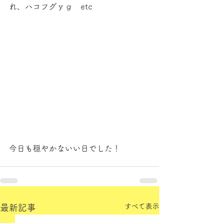
れ、ハコフグｙｇ　etc
今日も穏やかないい日でした！
すべて表示
最新記事