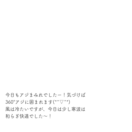
今日もアジまみれでしたー！気づけば
360°アジに囲まれます(*^▽^*)
風は冷たいですが、今日は少し寒波は
和らぎ快適でした～！