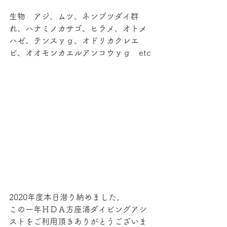
生物　アジ、ムツ、ネンブツダイ群
れ、ハナミノカサゴ、ヒラメ、オトメ
ハゼ、テンスｙｇ、オドリカクレエ
ビ、オオモンカエルアンコウｙｇ　etc
2020年度本日潜り納めました。
この一年ＨＤＡ方座浦ダイビングアシ
ストをご利用頂きありがとうございま