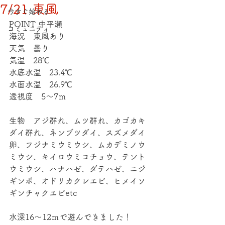
7/21 東風
今すぐ始める
POINT 中平瀬
コミュニティ
海況　東風あり
天気　曇り
気温　28℃
水底水温　23.4℃
水面水温　26.9℃
透視度　5～7ｍ
生物　アジ群れ、ムツ群れ、カゴカキ
ダイ群れ、ネンブツダイ、スズメダイ
卵、フジナミウミウシ、ムカデミノウ
ミウシ、キイロウミコチョウ、テント
ウミウシ、ハナハゼ、ダテハゼ、ニジ
ギンポ、オドリカクレエビ、ヒメイソ
ギンチャクエビetc
水深16～12ｍで遊んできました！