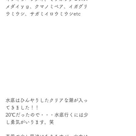
メダイｙｇ、クマノミペア、イガグリ
ウミウシ、サガミイロウミウシetc
水底はひんやりしたクリアな潮が入っ
てきました！！
20℃だったので・・・水底行くには少
し勇気がいります。笑