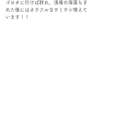
ゴロタに行けば群れ、浅場の海藻ちぎ
れた後にはカラフルなウミウシ増えて
います！！