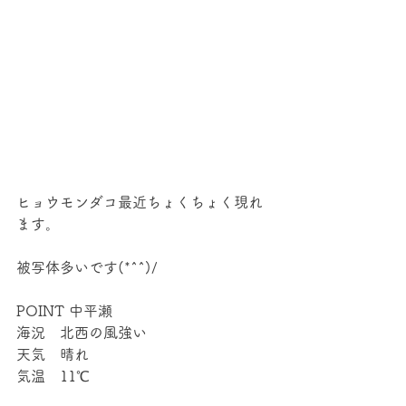
ヒョウモンダコ最近ちょくちょく現れ
ます。 
被写体多いです(*^^)/
POINT 中平瀬
海況　北西の風強い
天気　晴れ
気温　11℃