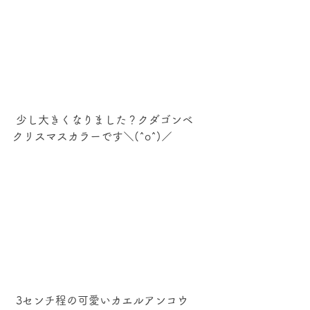
 少し大きくなりました？クダゴンベ　
クリスマスカラーです＼(^o^)／
 3センチ程の可愛いカエルアンコウ