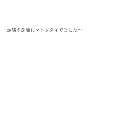
 漁礁の深場にマトウダイでました～