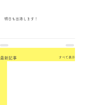
明日も出港します！
すべて表示
最新記事