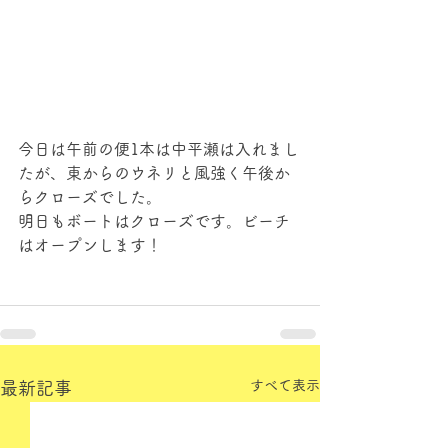
今日は午前の便1本は中平瀬は入れまし
たが、東からのウネリと風強く午後か
らクローズでした。
明日もボートはクローズです。ビーチ
はオープンします！
すべて表示
最新記事