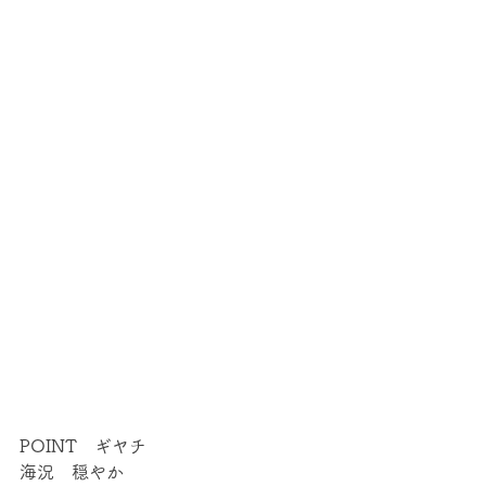
POINT　ギヤチ
海況　穏やか